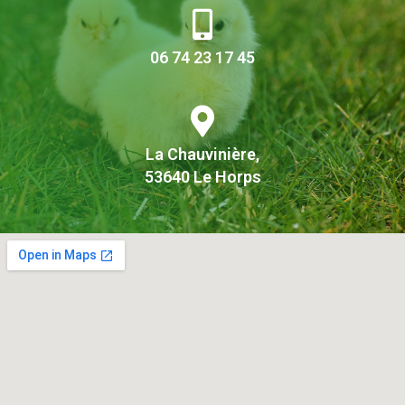
06 74 23 17 45
La Chauvinière,
53640 Le Horps