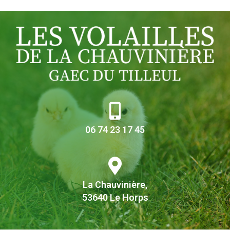
06 74 23 17 45
La Chauvinière,
53640 Le Horps