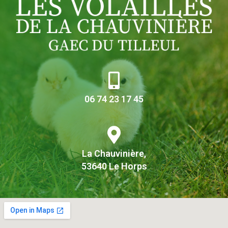
06 74 23 17 45
La Chauvinière,
53640 Le Horps